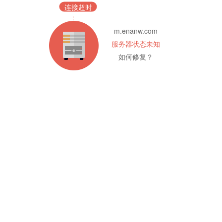
连接超时
m.enanw.com
服务器状态未知
如何修复？